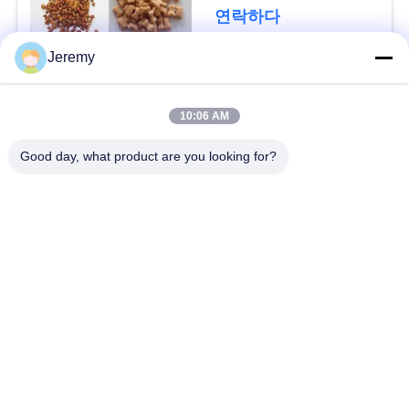
사
연락하다
이
Jeremy
트
모든
맵
10:06 AM
파티클 보드 생산 라
Good day, what product are you looking for?
OSB 생산 라인
인
PRIVACY
POLICY
서류상 기술설계 프로
mdf 생산 라인
젝트
생물 자원 발전소
건축재료 프로젝트
산업 킬른 및 건조기
목공 산업 기계